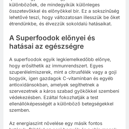
különbözőek, de mindegyikük különleges
összetevőkkel és előnyökkel bír. Ez a sokszínűség
lehetővé teszi, hogy változatosan illesszük be őket
étrendünkbe, és élvezzük sokoldalú hatásaikat.
A Superfoodok előnyei és
hatásai az egészségre
A superfoodok egyik legkiemelkedőbb előnye,
hogy erősíthetik az immunrendszert. Egyes
szuperélelmiszerek, mint a citrusfélék vagy a goji
bogyók, igen gazdagok C-vitaminban és egyéb
antioxidánsokban, amelyek segíthetnek a
szervezetnek a káros szabad gyökökkel szembeni
védekezésben. Ezáltal fokozhatják a test
ellenállóképességét a különböző betegségekkel
szemben.
Az energiaszint növelése egy másik fontos