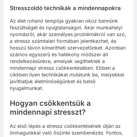
Stresszoldó technikák a mindennapokra
Az élet rohanó tempója gyakran okoz bennünk
feszültséget és nyugtalanságot. Akár munkahelyi
nyomásról, akár személyes problémákról van szó,
a stressz számtalan formában jelentkezhet, és
hosszú távon kimerítheti szervezetünket. Azonban
számos egyszerű és hatékony módszer áll
rendelkezésünkre, amelyek segíthetnek a
mindennapi stressz csökkentésében. Ebben a
cikkben ilyen technikákat mutatunk be, melyekkel
javíthatjuk életminőségünket és belső
nyugalmunkat.
Hogyan csökkentsük a
mindennapi stresszt?
Az első lépés a stressz csökkentésének útján az
önmagunkkal való őszinte szembenézés. Fontos,