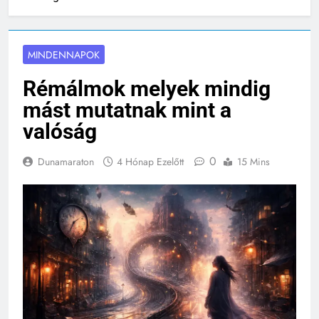
valóság
MINDENNAPOK
Rémálmok melyek mindig
mást mutatnak mint a
valóság
0
Dunamaraton
4 Hónap Ezelőtt
15 Mins