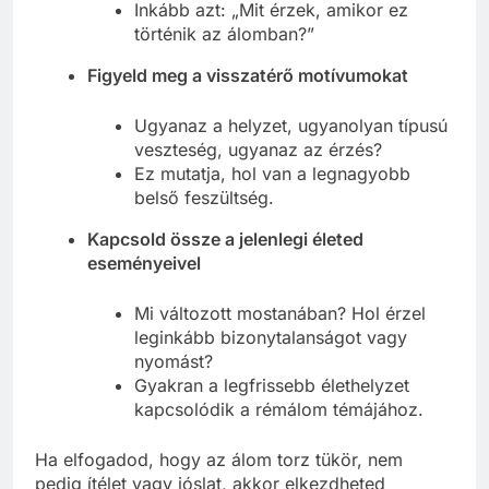
történni?”
Inkább azt: „Mit érzek, amikor ez
történik az álomban?”
Figyeld meg a visszatérő motívumokat
Ugyanaz a helyzet, ugyanolyan típusú
veszteség, ugyanaz az érzés?
Ez mutatja, hol van a legnagyobb
belső feszültség.
Kapcsold össze a jelenlegi életed
eseményeivel
Mi változott mostanában? Hol érzel
leginkább bizonytalanságot vagy
nyomást?
Gyakran a legfrissebb élethelyzet
kapcsolódik a rémálom témájához.
Ha elfogadod, hogy az álom torz tükör, nem