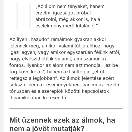
„Az álom nem tényeket, hanem
érzelmi igazságot próbál
ábrázolni, még akkor is, ha a
cselekmény merő kitaláció.”
Az ilyen „hazudó” rémálmok gyakran akkor
jelennek meg, amikor valami túl jó ahhoz, hogy
igaz legyen, vagy amikor egyszerűen félünk attól,
hogy elveszíthetünk valamit, ami számunkra
fontos. Ilyenkor az álom nem azt mondja: „ez be
fog következni”, hanem azt suttogja: „ettől
rettegsz a legjobban”. Az álmok jelentése ezért
sokszor nem az eseményekben, hanem az érzelmi
tónusban és a szereplők közötti kapcsolatok
dinamikájában keresendő.
Mit üzennek ezek az álmok, ha