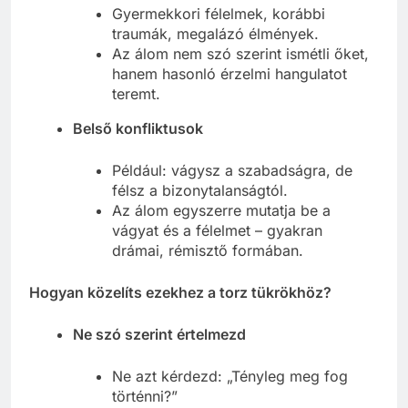
Gyermekkori félelmek, korábbi
traumák, megalázó élmények.
Az álom nem szó szerint ismétli őket,
hanem hasonló érzelmi hangulatot
teremt.
Belső konfliktusok
Például: vágysz a szabadságra, de
félsz a bizonytalanságtól.
Az álom egyszerre mutatja be a
vágyat és a félelmet – gyakran
drámai, rémisztő formában.
Hogyan közelíts ezekhez a torz tükrökhöz?
Ne szó szerint értelmezd
Ne azt kérdezd: „Tényleg meg fog