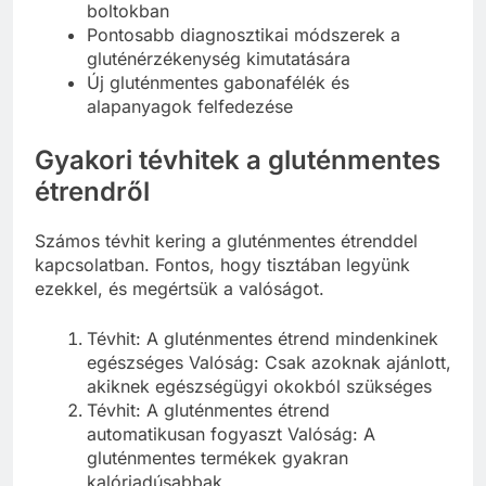
boltokban
Pontosabb diagnosztikai módszerek a
gluténérzékenység kimutatására
Új gluténmentes gabonafélék és
alapanyagok felfedezése
Gyakori tévhitek a gluténmentes
étrendről
Számos tévhit kering a gluténmentes étrenddel
kapcsolatban. Fontos, hogy tisztában legyünk
ezekkel, és megértsük a valóságot.
Tévhit: A gluténmentes étrend mindenkinek
egészséges Valóság: Csak azoknak ajánlott,
akiknek egészségügyi okokból szükséges
Tévhit: A gluténmentes étrend
automatikusan fogyaszt Valóság: A
gluténmentes termékek gyakran
kalóriadúsabbak