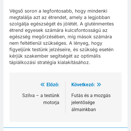
Végső soron a legfontosabb, hogy mindenki
megtalálja azt az étrendet, amely a legjobban
szolgálja egészségét és jólétét. A gluténmentes
étrend egyesek számára kulcsfontosságú az
egészség megőrzésében, míg mások számára
nem feltétlenül szükséges. A lényeg, hogy
figyeljünk testünk jelzéseire, és szükség esetén
kérjük szakember segítségét az optimális
táplálkozási stratégia kialakításához.
Előző:
Következő:
Bejegyzés
navigáció
Szilva – a testünk
Futás és a mozgás
motorja
jelentősége
álmainkban