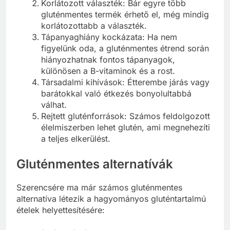
Korlátozott választék: Bár egyre több
gluténmentes termék érhető el, még mindig
korlátozottabb a választék.
Tápanyaghiány kockázata: Ha nem
figyelünk oda, a gluténmentes étrend során
hiányozhatnak fontos tápanyagok,
különösen a B-vitaminok és a rost.
Társadalmi kihívások: Étterembe járás vagy
barátokkal való étkezés bonyolultabbá
válhat.
Rejtett gluténforrások: Számos feldolgozott
élelmiszerben lehet glutén, ami megnehezíti
a teljes elkerülést.
Gluténmentes alternatívák
Szerencsére ma már számos gluténmentes
alternatíva létezik a hagyományos gluténtartalmú
ételek helyettesítésére: