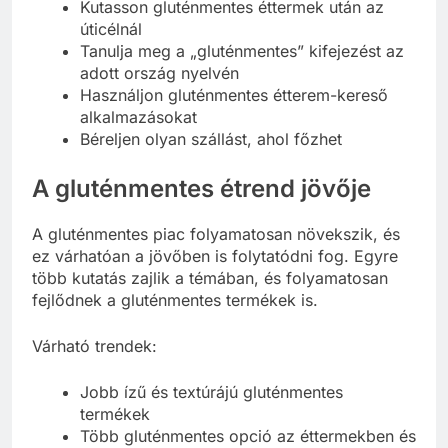
Kutasson gluténmentes éttermek után az
úticélnál
Tanulja meg a „gluténmentes” kifejezést az
adott ország nyelvén
Használjon gluténmentes étterem-kereső
alkalmazásokat
Béreljen olyan szállást, ahol főzhet
A gluténmentes étrend jövője
A gluténmentes piac folyamatosan növekszik, és
ez várhatóan a jövőben is folytatódni fog. Egyre
több kutatás zajlik a témában, és folyamatosan
fejlődnek a gluténmentes termékek is.
Várható trendek:
Jobb ízű és textúrájú gluténmentes
termékek
Több gluténmentes opció az éttermekben és