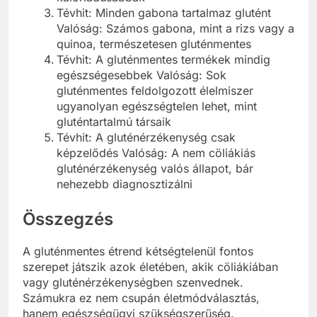
Tévhit: Minden gabona tartalmaz glutént
Valóság: Számos gabona, mint a rizs vagy a
quinoa, természetesen gluténmentes
Tévhit: A gluténmentes termékek mindig
egészségesebbek Valóság: Sok
gluténmentes feldolgozott élelmiszer
ugyanolyan egészségtelen lehet, mint
gluténtartalmú társaik
Tévhit: A gluténérzékenység csak
képzelődés Valóság: A nem cöliákiás
gluténérzékenység valós állapot, bár
nehezebb diagnosztizálni
Összegzés
A gluténmentes étrend kétségtelenül fontos
szerepet játszik azok életében, akik cöliákiában
vagy gluténérzékenységben szenvednek.
Számukra ez nem csupán életmódválasztás,
hanem egészségügyi szükségszerűség.