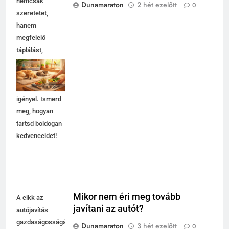
nemcsak
Dunamaraton
2 hét ezelőtt
0
szeretetet,
hanem
megfelelő
táplálást,
biztonságos
környezetet és
gondoskodást is
igényel. Ismerd
meg, hogyan
tartsd boldogan
kedvenceidet!
Mikor nem éri meg tovább
A cikk az
javítani az autót?
autójavítás
gazdaságosságáról
Dunamaraton
3 hét ezelőtt
0