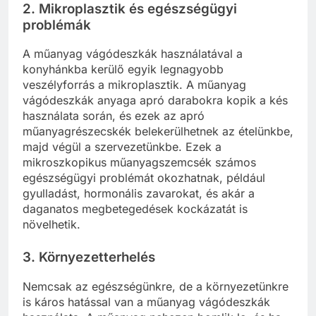
2. Mikroplasztik és egészségügyi
problémák
A műanyag vágódeszkák használatával a
konyhánkba kerülő egyik legnagyobb
veszélyforrás a mikroplasztik. A műanyag
vágódeszkák anyaga apró darabokra kopik a kés
használata során, és ezek az apró
műanyagrészecskék belekerülhetnek az ételünkbe,
majd végül a szervezetünkbe. Ezek a
mikroszkopikus műanyagszemcsék számos
egészségügyi problémát okozhatnak, például
gyulladást, hormonális zavarokat, és akár a
daganatos megbetegedések kockázatát is
növelhetik.
3. Környezetterhelés
Nemcsak az egészségünkre, de a környezetünkre
is káros hatással van a műanyag vágódeszkák