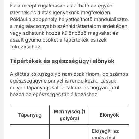
Ez a recept rugalmasan alakítható az egyéni
ízlésnek és diétás igényeknek megfelelően.
Például a zabpehely helyettesíthető mandulaliszttel
a még alacsonyabb szénhidráttartalom érdekében,
vagy adhatunk hozzá különböző magvakat és
aszalt gyümölcsöket a tápértékek és ízek
fokozásához.
Tápértékek és egészségügyi előnyök
A diétás kókuszgolyó nem csak finom, de számos
egészségügyi előnnyel is rendelkezik. Lássuk,
milyen tápanyagokat tartalmaz és hogyan járul
hozzá az egészséges táplálkozáshoz:
Mennyiség (1
Tápanyag
Előnyök
golyóra)
Elősegíti az
emésztést,