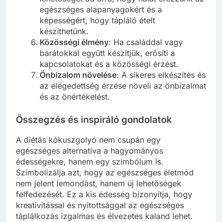
egészséges alapanyagokért és a
képességért, hogy tápláló ételt
készíthetünk.
Közösségi élmény
: Ha családdal vagy
barátokkal együtt készítjük, erősíti a
kapcsolatokat és a közösségi érzést.
Önbizalom növelése
: A sikeres elkészítés és
az elégedettség érzése növeli az önbizalmat
és az önértékelést.
Összegzés és inspiráló gondolatok
A diétás kókuszgolyó nem csupán egy
egészséges alternatíva a hagyományos
édességekre, hanem egy szimbólum is.
Szimbolizálja azt, hogy az egészséges életmód
nem jelent lemondást, hanem új lehetőségek
felfedezését. Ez a kis édesség bizonyítja, hogy
kreativitással és nyitottsággal az egészséges
táplálkozás izgalmas és élvezetes kaland lehet.