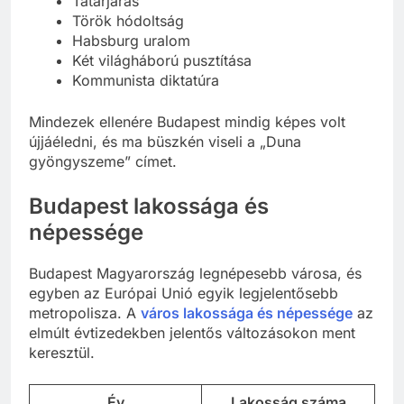
Tatárjárás
Török hódoltság
Habsburg uralom
Két világháború pusztítása
Kommunista diktatúra
Mindezek ellenére Budapest mindig képes volt
újjáéledni, és ma büszkén viseli a „Duna
gyöngyszeme” címet.
Budapest
lakossága
és
népessége
Budapest Magyarország legnépesebb városa, és
egyben az Európai Unió egyik legjelentősebb
metropolisza. A
város lakossága és népessége
az
elmúlt évtizedekben jelentős változásokon ment
keresztül.