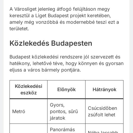
Közlekedési Múzeum
A Városliget jelenleg átfogó felújításon megy
keresztül a Liget Budapest projekt keretében,
amely még vonzóbbá és modernebbé teszi ezt a
területet.
Közlekedés Budapesten
Budapest közlekedési rendszere jól szervezett és
hatékony, lehetővé téve, hogy könnyen és gyorsan
eljuss a város bármely pontjára.
Közlekedési
Előnyök
Hátrányok
eszköz
Gyors,
Csúcsidőben
Metró
pontos, sűrű
zsúfolt lehet
járatok